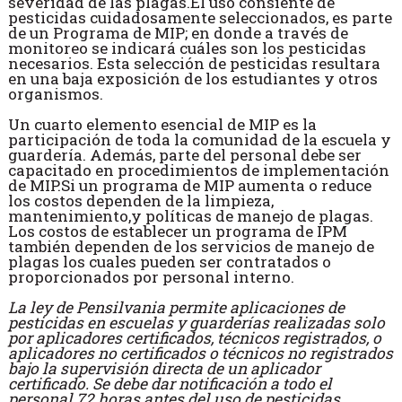
severidad de las plagas.El uso consiente de
pesticidas cuidadosamente seleccionados, es parte
de un Programa de MIP; en donde a través de
monitoreo se indicará cuáles son los pesticidas
necesarios. Esta selección de pesticidas resultara
en una baja exposición de los estudiantes y otros
organismos.
Un cuarto elemento esencial de MIP es la
participación de toda la comunidad de la escuela y
guardería. Además, parte del personal debe ser
capacitado en procedimientos de implementación
de MIP.Si un programa de MIP aumenta o reduce
los costos dependen de la limpieza,
mantenimiento,y políticas de manejo de plagas.
Los costos de establecer un programa de IPM
también dependen de los servicios de manejo de
plagas los cuales pueden ser contratados o
proporcionados por personal interno.
La ley de Pensilvania permite aplicaciones de
pesticidas en escuelas y guarderías realizadas solo
por aplicadores certificados, técnicos registrados, o
aplicadores no certificados o técnicos no registrados
bajo la supervisión directa de un aplicador
certificado. Se debe dar notificación a todo el
personal 72 horas antes del uso de pesticidas,