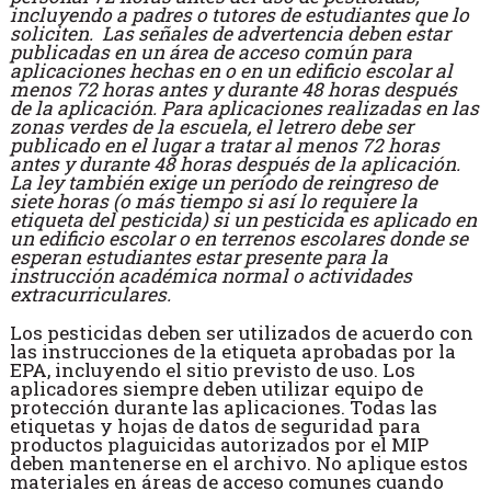
incluyendo a padres o tutores de estudiantes que lo
soliciten. Las señales de advertencia deben estar
publicadas en un área de acceso común para
aplicaciones hechas en o en un edificio escolar al
menos 72 horas antes y durante 48 horas después
de la aplicación. Para aplicaciones realizadas en las
zonas verdes de la escuela, el letrero debe ser
publicado en el lugar a tratar al menos 72 horas
antes y durante 48 horas después de la aplicación.
La ley también exige un período de reingreso de
siete horas (o más tiempo si así lo requiere la
etiqueta del pesticida) si un pesticida es aplicado en
un edificio escolar o en terrenos escolares donde se
esperan estudiantes estar presente para la
instrucción académica normal o actividades
extracurriculares.
Los pesticidas deben ser utilizados de acuerdo con
las instrucciones de la etiqueta aprobadas por la
EPA, incluyendo el sitio previsto de uso. Los
aplicadores siempre deben utilizar equipo de
protección durante las aplicaciones. Todas las
etiquetas y hojas de datos de seguridad para
productos plaguicidas autorizados por el MIP
deben mantenerse en el archivo. No aplique estos
materiales en áreas de acceso comunes cuando