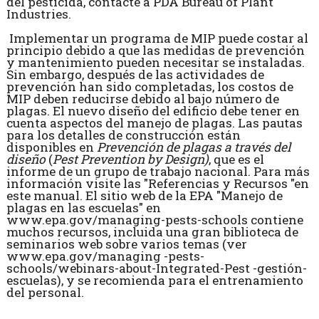
del pesticida, contacte a PDA Bureau of Plant
Industries.
Implementar un programa de MIP puede costar al
principio debido a que las medidas de prevención
y mantenimiento pueden necesitar se instaladas.
Sin embargo, después de las actividades de
prevención han sido completadas, los costos de
MIP deben reducirse debido al bajo número de
plagas. El nuevo diseño del edificio debe tener en
cuenta aspectos del manejo de plagas. Las pautas
para los detalles de construcción están
disponibles en
Prevención de plagas a través del
diseño
(
Pest Prevention by Design)
, que es el
informe de un grupo de trabajo nacional. Para más
información visite las "Referencias y Recursos "en
este manual. El sitio web de la EPA "Manejo de
plagas en las escuelas" en
www.epa.gov/managing-pests-schools contiene
muchos recursos, incluida una gran biblioteca de
seminarios web sobre varios temas (ver
www.epa.gov/managing -pests-
schools/webinars-about-Integrated-Pest -gestión-
escuelas), y se recomienda para el entrenamiento
del personal.