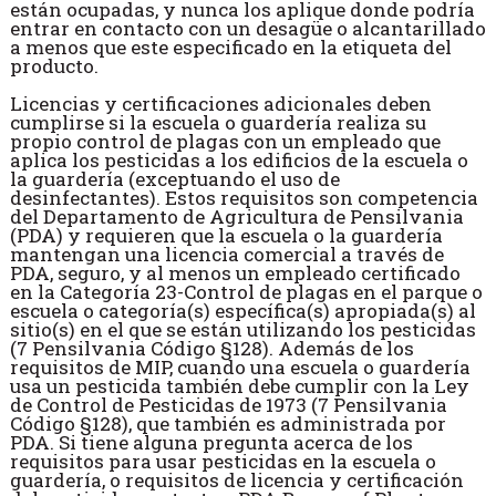
están ocupadas, y nunca los aplique donde podría
entrar en contacto con un desagüe o alcantarillado
a menos que este especificado en la etiqueta del
producto.
Licencias y certificaciones adicionales deben
cumplirse si la escuela o guardería realiza su
propio control de plagas con un empleado que
aplica los pesticidas a los edificios de la escuela o
la guardería (exceptuando el uso de
desinfectantes). Estos requisitos son competencia
del Departamento de Agricultura de Pensilvania
(PDA) y requieren que la escuela o la guardería
mantengan una licencia comercial a través de
PDA, seguro, y al menos un empleado certificado
en la Categoría 23-Control de plagas en el parque o
escuela o categoría(s) específica(s) apropiada(s) al
sitio(s) en el que se están utilizando los pesticidas
(7 Pensilvania Código §128). Además de los
requisitos de MIP, cuando una escuela o guardería
usa un pesticida también debe cumplir con la Ley
de Control de Pesticidas de 1973 (7 Pensilvania
Código §128), que también es administrada por
PDA. Si tiene alguna pregunta acerca de los
requisitos para usar pesticidas en la escuela o
guardería, o requisitos de licencia y certificación