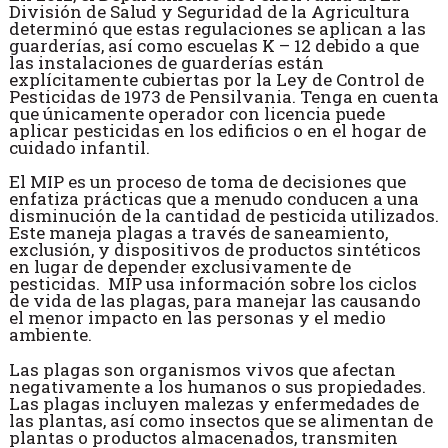
División de Salud y Seguridad de la Agricultura
determinó que estas regulaciones se aplican a las
guarderías, así como escuelas K – 12 debido a que
las instalaciones de guarderías están
explícitamente cubiertas por la Ley de Control de
Pesticidas de 1973 de Pensilvania. Tenga en cuenta
que únicamente operador con licencia puede
aplicar pesticidas en los edificios o en el hogar de
cuidado infantil.
El MIP es un proceso de toma de decisiones que
enfatiza prácticas que a menudo conducen a una
disminución de la cantidad de pesticida utilizados.
Este maneja plagas a través de saneamiento,
exclusión, y dispositivos de productos sintéticos
en lugar de depender exclusivamente de
pesticidas. MIP usa información sobre los ciclos
de vida de las plagas, para manejar las causando
el menor impacto en las personas y el medio
ambiente.
Las plagas son organismos vivos que afectan
negativamente a los humanos o sus propiedades.
Las plagas incluyen malezas y enfermedades de
las plantas, así como insectos que se alimentan de
plantas o productos almacenados, transmiten